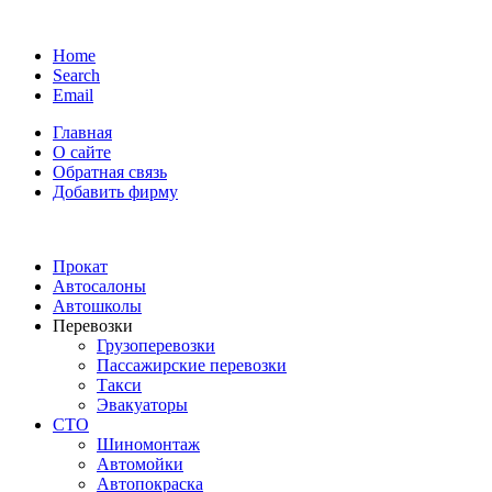
Home
Search
Email
Главная
О сайте
Обратная связь
Добавить фирму
Прокат
Автосалоны
Автошколы
Перевозки
Грузоперевозки
Пассажирские перевозки
Такси
Эвакуаторы
СТО
Шиномонтаж
Автомойки
Автопокраска