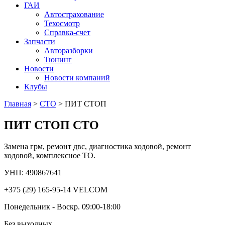
ГАИ
Автострахование
Техосмотр
Справка-счет
Запчасти
Авторазборки
Тюнинг
Новости
Новости компаний
Клубы
Главная
>
СТО
>
ПИТ СТОП
ПИТ СТОП
СТО
Замена грм, ремонт двс, диагностика ходовой, ремонт
ходовой, комплексное ТО.
УНП: 490867641
+375 (29) 165-95-14
VELCOM
Понедельник - Воскр.
09:00-18:00
Без
выходных