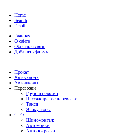
Home
Search
Email
Главная
О сайте
Обратная связь
Добавить фирму
Прокат
Автосалоны
Автошколы
Перевозки
Грузоперевозки
Пассажирские перевозки
Такси
Эвакуаторы
СТО
Шиномонтаж
Автомойки
Автопокраска