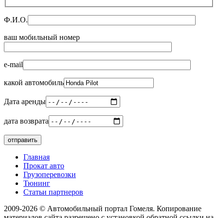
Ф.И.О.
ваш мобильный номер
e-mail
какой автомобиль
Дата аренды
дата возврата
Главная
Прокат авто
Грузоперевозки
Тюнинг
Статьи партнеров
2009-2026 © Автомобильный портал Гомеля. Копирование
материалов сайта разрешено с установкой обратной ссылки на