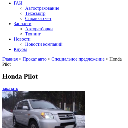
ГАИ
Автострахование
Техосмотр
Справка-счет
Запчасти
Авторазборки
Тюнинг
Новости
Новости компаний
Клубы
Главная
>
Прокат авто
>
Специальное предложение
>
Honda
Pilot
Honda Pilot
заказать