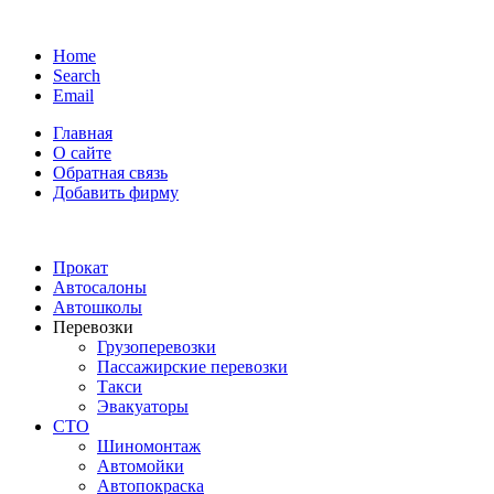
Home
Search
Email
Главная
О сайте
Обратная связь
Добавить фирму
Прокат
Автосалоны
Автошколы
Перевозки
Грузоперевозки
Пассажирские перевозки
Такси
Эвакуаторы
СТО
Шиномонтаж
Автомойки
Автопокраска