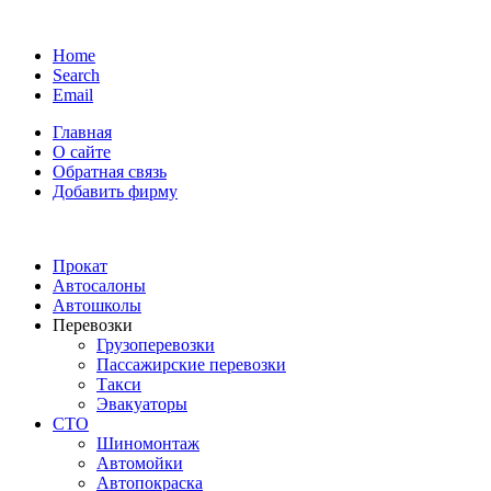
Home
Search
Email
Главная
О сайте
Обратная связь
Добавить фирму
Прокат
Автосалоны
Автошколы
Перевозки
Грузоперевозки
Пассажирские перевозки
Такси
Эвакуаторы
СТО
Шиномонтаж
Автомойки
Автопокраска