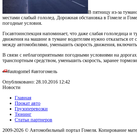
В пятницу из-за туман
местами слабый гололед. Дорожная обстановка в Гомеле и Гом
погодные условия.
Госавтоинспекция напоминает, что даже слабая гололедица и 
движения на машине в тумане водителям нужно отказаться от
между автомобилями, уменьшить скорость движения, включить 
В связи с неблагоприятными погодными условиями на дорогах
транспортным средством, уменьшить скорость, заранее тормоз
#autogomel #автогомель
Опубликовано: 28.10.2016 12:42
Новости
Главная
Прокат авто
Грузоперевозки
Тюнинг
Статьи партнеров
2009-2026 © Автомобильный портал Гомеля. Копирование матер