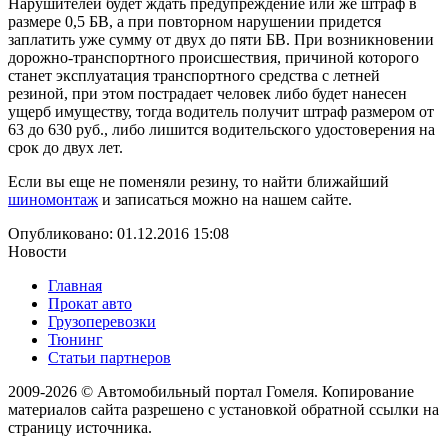
Нарушителей будет ждать предупреждение или же штраф в
размере 0,5 БВ, а при повторном нарушении придется
заплатить уже сумму от двух до пяти БВ. При возникновении
дорожно-транспортного происшествия, причиной которого
станет эксплуатация транспортного средства с летней
резиной, при этом пострадает человек либо будет нанесен
ущерб имуществу, тогда водитель получит штраф размером от
63 до 630 руб., либо лишится водительского удостоверения на
срок до двух лет.
Если вы еще не поменяли резину, то найти ближайший
шиномонтаж
и записаться можно на нашем сайте.
Опубликовано: 01.12.2016 15:08
Новости
Главная
Прокат авто
Грузоперевозки
Тюнинг
Статьи партнеров
2009-2026 © Автомобильный портал Гомеля. Копирование
материалов сайта разрешено с установкой обратной ссылки на
страницу источника.