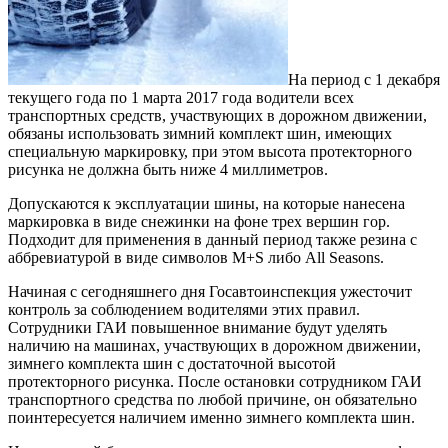
На период с 1 декабря
текущего года по 1 марта 2017 года водители всех
транспортных средств, участвующих в дорожном движении,
обязаны использовать зимний комплект шин, имеющих
специальную маркировку, при этом высота протекторного
рисунка не должна быть ниже 4 миллиметров.
Допускаются к эксплуатации шины, на которые нанесена
маркировка в виде снежинки на фоне трех вершин гор.
Подходит для применения в данный период также резина с
аббревиатурой в виде символов M+S либо All Seasons.
Начиная с сегодняшнего дня Госавтоинспекция ужесточит
контроль за соблюдением водителями этих правил.
Сотрудники ГАИ повышенное внимание будут уделять
наличию на машинах, участвующих в дорожном движении,
зимнего комплекта шин с достаточной высотой
протекторного рисунка. После остановки сотрудником ГАИ
транспортного средства по любой причине, он обязательно
поинтересуется наличием именно зимнего комплекта шин.