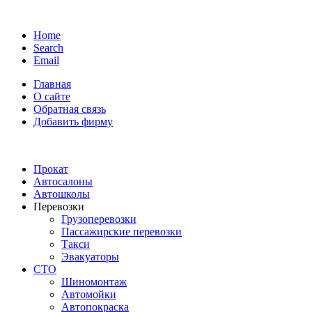
Home
Search
Email
Главная
О сайте
Обратная связь
Добавить фирму
Прокат
Автосалоны
Автошколы
Перевозки
Грузоперевозки
Пассажирские перевозки
Такси
Эвакуаторы
СТО
Шиномонтаж
Автомойки
Автопокраска