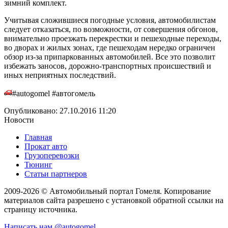
зимний комплект.
Учитывая сложившиеся погодные условия, автомобилистам
следует отказаться, по возможности, от совершения обгонов,
внимательно проезжать перекрестки и пешеходные переходы,
во дворах и жилых зонах, где пешеходам нередко ограничен
обзор из-за припаркованных автомобилей. Все это позволит
избежать заносов, дорожно-транспортных происшествий и
иных неприятных последствий.
#autogomel #автогомель
Опубликовано: 27.10.2016 11:20
Новости
Главная
Прокат авто
Грузоперевозки
Тюнинг
Статьи партнеров
2009-2026 © Автомобильный портал Гомеля. Копирование
материалов сайта разрешено с установкой обратной ссылки на
страницу источника.
Написать нам
@autogomel