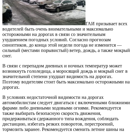
ГАИ призывает всех
водителей быть очень внимательными и максимально
осторожными на дорогах в связи со значительным
ухудшением погодных условий. Согласно прогнозам
синоптиков, до конца этой недели погода не изменится —
сильный (местами порывистый) ветер, дождь, а также мокрый
снег.
В связи с перепадом дневных и ночных температур может
возникнуть гололедица, а моросящий дождь и мокрый снег в
значительной степени ухудшат видимость на дорогах.
Поэтому водителям стоит быть максимально осторожными на
дорогах.
В условиях недостаточной видимости на дорогах
автомобилистам следует двигаться с включенными ближними
фарами либо дневными ходовыми огнями. Рекомендуется
также выбирать безопасную скорость движения,
придерживаться сдержанного типа вождения, соблюдать
дистанцию, избегать резких поворотов, перестроений,
тормозить заранее. Рекомендуется сменить летние шины на