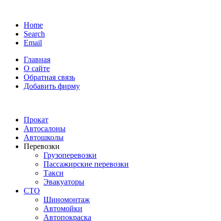
Home
Search
Email
Главная
О сайте
Обратная связь
Добавить фирму
Прокат
Автосалоны
Автошколы
Перевозки
Грузоперевозки
Пассажирские перевозки
Такси
Эвакуаторы
СТО
Шиномонтаж
Автомойки
Автопокраска