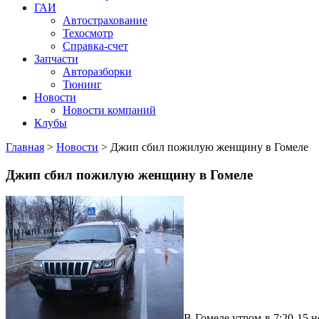
ГАИ
Автострахование
Техосмотр
Справка-счет
Запчасти
Авторазборки
Тюнинг
Новости
Новости компаний
Клубы
Главная
>
Новости
>
Джип сбил пожилую женщину в Гомеле
Джип сбил пожилую женщину в Гомеле
В Гомеле утром в 7:20 15 