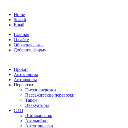
Home
Search
Email
Главная
О сайте
Обратная связь
Добавить фирму
Прокат
Автосалоны
Автошколы
Перевозки
Грузоперевозки
Пассажирские перевозки
Такси
Эвакуаторы
СТО
Шиномонтаж
Автомойки
Автопокраска