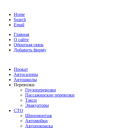
Home
Search
Email
Главная
О сайте
Обратная связь
Добавить фирму
Прокат
Автосалоны
Автошколы
Перевозки
Грузоперевозки
Пассажирские перевозки
Такси
Эвакуаторы
СТО
Шиномонтаж
Автомойки
Автопокраска